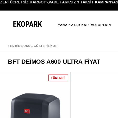
ERI ÜCRETSİZ KARGO!
VADE FARKSIZ 3 TAKSIT KAMPANYASI!
YANA KAYAR KAPI MOTORLARI
TEK BIR SONUÇ GÖSTERILIYOR
BFT DEIMOS A600 ULTRA FIYAT
TÜKENDI!