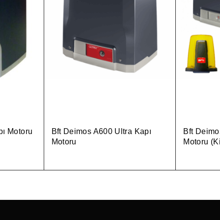
pı Motoru
Bft Deimos A600 Ultra Kapı
Bft Deimo
Motoru
Motoru (K