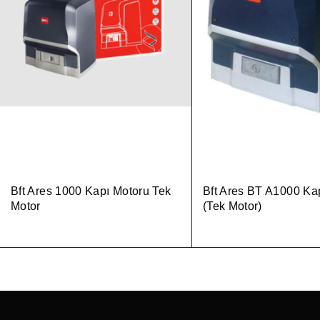
Bft Ares 1000 Kapı Motoru Tek
Bft Ares BT A1000 Ka
Motor
(Tek Motor)