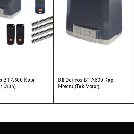
s BT A600 Kapı
Bft Deimos BT A600 Kapı
it Ürün)
Motoru (Tek Motor)