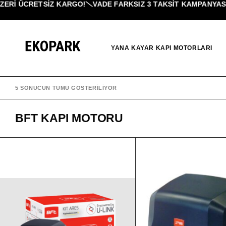
ERI ÜCRETSİZ KARGO!
VADE FARKSIZ 3 TAKSIT KAMPANYASI!
YANA KAYAR KAPI MOTORLARI
5 SONUCUN TÜMÜ GÖSTERILIYOR
BFT KAPI MOTORU