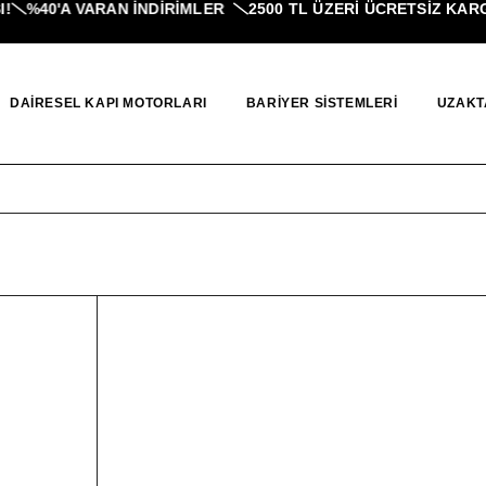
%40'A VARAN İNDIRIMLER
2500 TL ÜZERI ÜCRETSİZ KARGO
DAIRESEL KAPI MOTORLARI
BARIYER SISTEMLERI
UZAKT