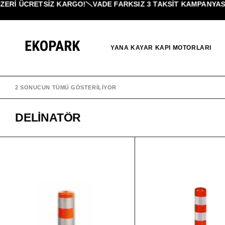
ERI ÜCRETSİZ KARGO!
VADE FARKSIZ 3 TAKSIT KAMPANYASI!
YANA KAYAR KAPI MOTORLARI
2 SONUCUN TÜMÜ GÖSTERILIYOR
DELINATÖR