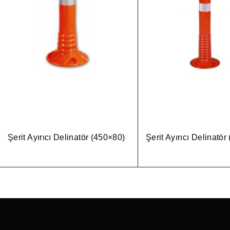
Şerit Ayırıcı Delinatör (450×80)
Şerit Ayırıcı Delinatö