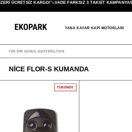
ZERI ÜCRETSİZ KARGO!
VADE FARKSIZ 3 TAKSIT KAMPANYASI!
YANA KAYAR KAPI MOTORLARI
TEK BIR SONUÇ GÖSTERILIYOR
NICE FLOR-S KUMANDA
TÜKENDI!