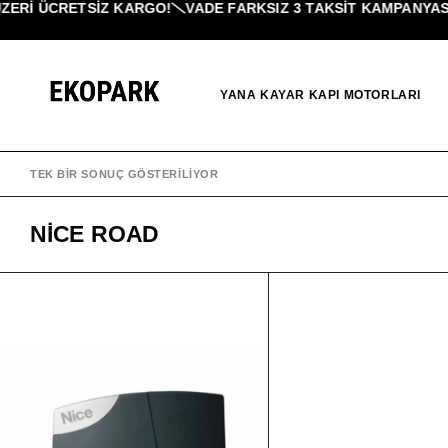
ZERI ÜCRETSİZ KARGO!
VADE FARKSIZ 3 TAKSIT KAMPANYASI!
YANA KAYAR KAPI MOTORLARI
TEK BIR SONUÇ GÖSTERILIYOR
NICE ROAD