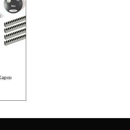
apısı