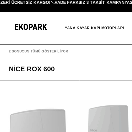
ERI ÜCRETSİZ KARGO!
VADE FARKSIZ 3 TAKSIT KAMPANYASI!
YANA KAYAR KAPI MOTORLARI
2 SONUCUN TÜMÜ GÖSTERILIYOR
NICE ROX 600