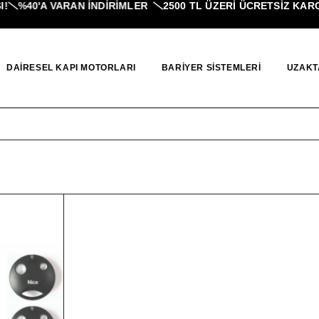
%40'A VARAN İNDIRIMLER
2500 TL ÜZERI ÜCRETSİZ KARGO
DAIRESEL KAPI MOTORLARI
BARIYER SISTEMLERI
UZAKT