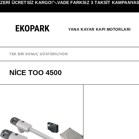
ERI ÜCRETSİZ KARGO!
VADE FARKSIZ 3 TAKSIT KAMPANYASI!
YANA KAYAR KAPI MOTORLARI
TEK BIR SONUÇ GÖSTERILIYOR
NICE TOO 4500