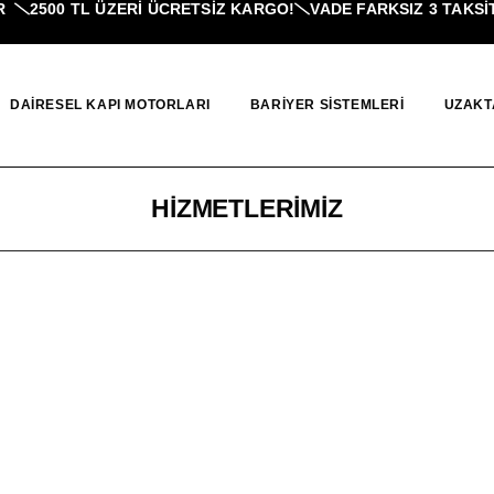
2500 TL ÜZERI ÜCRETSİZ KARGO!
VADE FARKSIZ 3 TAKSIT
DAIRESEL KAPI MOTORLARI
BARIYER SISTEMLERI
UZAKT
HIZMETLERIMIZ