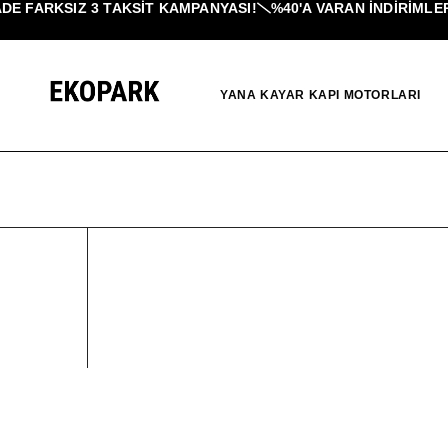
E FARKSIZ 3 TAKSIT KAMPANYASI!
%40'A VARAN İNDIRIMLER
YANA KAYAR KAPI MOTORLARI