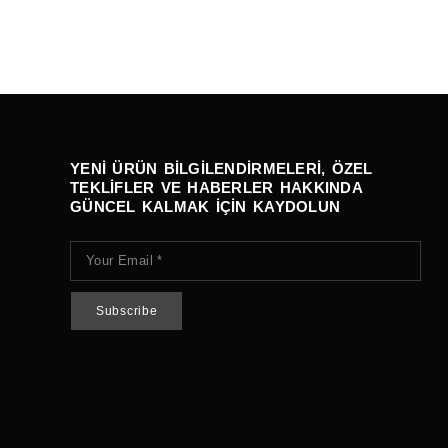
YENI ÜRÜN BILGILENDIRMELERI, ÖZEL
TEKLIFLER VE HABERLER HAKKINDA
GÜNCEL KALMAK IÇIN KAYDOLUN