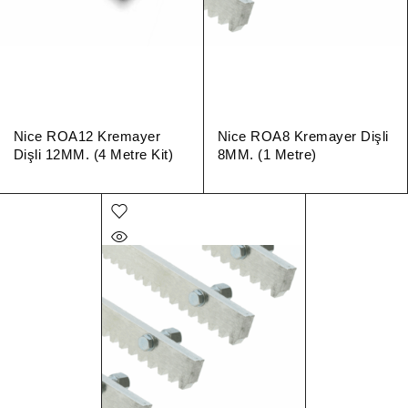
Nice ROA12 Kremayer
Nice ROA8 Kremayer Dişli
Dişli 12MM. (4 Metre Kit)
8MM. (1 Metre)