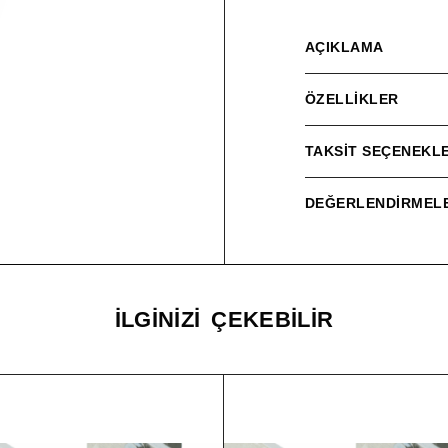
AÇIKLAMA
ÖZELLIKLER
TAKSIT SEÇENEKLE
DEĞERLENDIRMELE
İLGINIZI ÇEKEBILIR