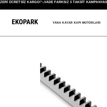
ERI ÜCRETSİZ KARGO!
VADE FARKSIZ 3 TAKSIT KAMPANYASI!
YANA KAYAR KAPI MOTORLARI