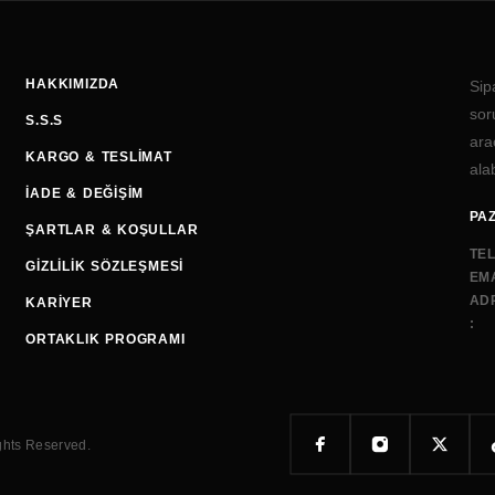
HAKKIMIZDA
Sip
sor
S.S.S
ara
KARGO & TESLIMAT
alab
İADE & DEĞIŞIM
PAZ
ŞARTLAR & KOŞULLAR
TE
GIZLILIK SÖZLEŞMESI
EMA
AD
KARIYER
:
ORTAKLIK PROGRAMI
ghts Reserved.