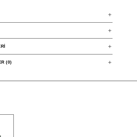
RI
R (0)