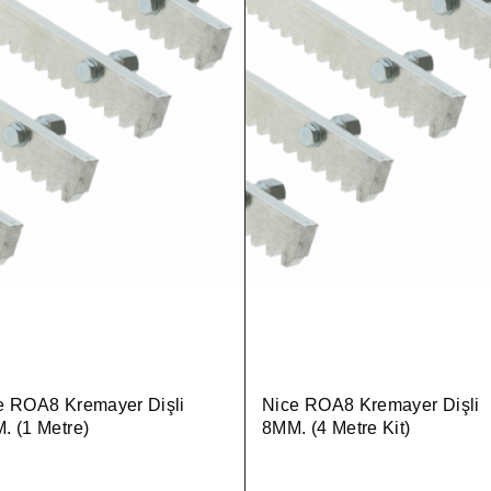
e ROA8 Kremayer Dişli
Nice ROA8 Kremayer Dişli
. (1 Metre)
8MM. (4 Metre Kit)