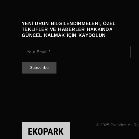
YENI ÜRÜN BILGILENDIRMELERI, ÖZEL
TEKLIFLER VE HABERLER HAKKINDA
GÜNCEL KALMAK IÇIN KAYDOLUN
© 2025 Overvice. All Ri