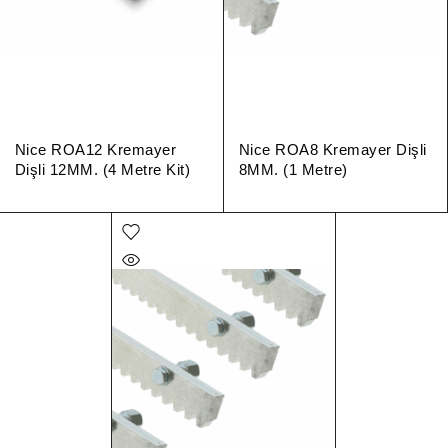
Nice ROA12 Kremayer
Nice ROA8 Kremayer Dişli
Dişli 12MM. (4 Metre Kit)
8MM. (1 Metre)