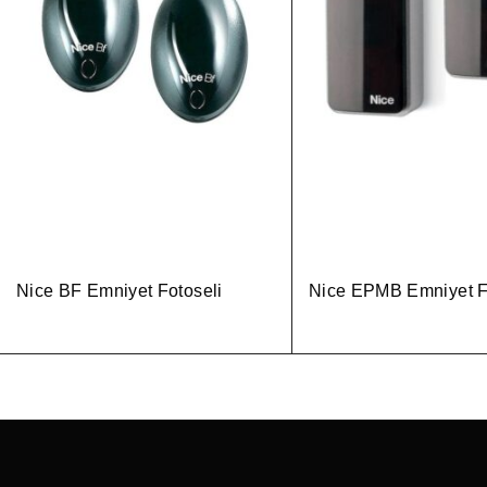
Nice BF Emniyet Fotoseli
Nice EPMB Emniyet F