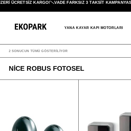
ERI ÜCRETSİZ KARGO!
VADE FARKSIZ 3 TAKSIT KAMPANYASI!
YANA KAYAR KAPI MOTORLARI
2 SONUCUN TÜMÜ GÖSTERILIYOR
NICE ROBUS FOTOSEL