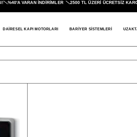
%40'A VARAN İNDIRIMLER
2500 TL ÜZERI ÜCRETSİZ KARGO
DAIRESEL KAPI MOTORLARI
BARIYER SISTEMLERI
UZAKT