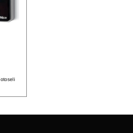
otoseli