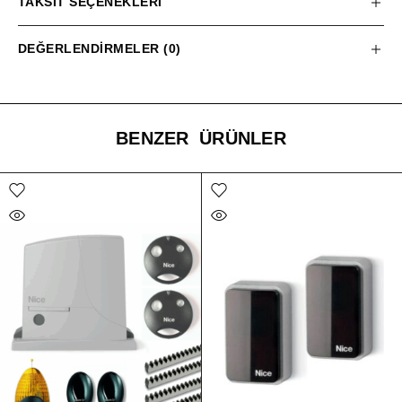
TAKSIT SEÇENEKLERI
DEĞERLENDIRMELER (0)
BENZER ÜRÜNLER