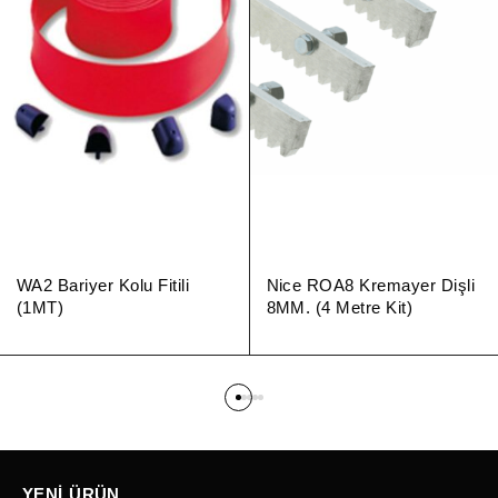
WA2 Bariyer Kolu Fitili
Nice ROA8 Kremayer Dişli
(1MT)
8MM. (4 Metre Kit)
YENI ÜRÜN