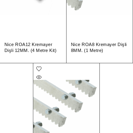
Nice ROA12 Kremayer
Nice ROA8 Kremayer Dişli
Dişli 12MM. (4 Metre Kit)
8MM. (1 Metre)