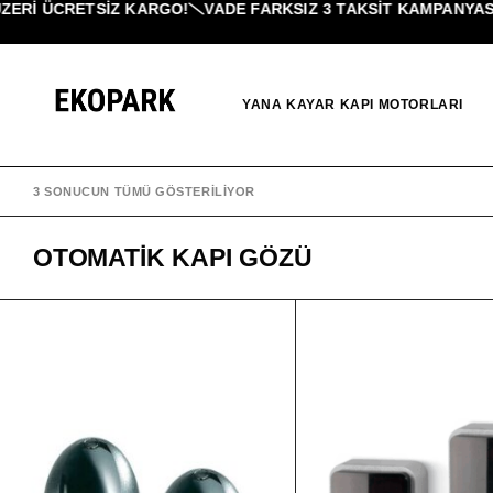
ERI ÜCRETSİZ KARGO!
VADE FARKSIZ 3 TAKSIT KAMPANYASI!
YANA KAYAR KAPI MOTORLARI
3 SONUCUN TÜMÜ GÖSTERILIYOR
OTOMATIK KAPI GÖZÜ