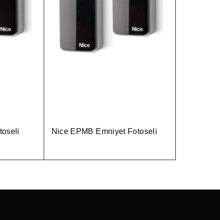
oseli
Nice EPMB Emniyet Fotoseli