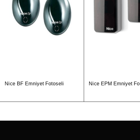
Nice BF Emniyet Fotoseli
Nice EPM Emniyet Fot