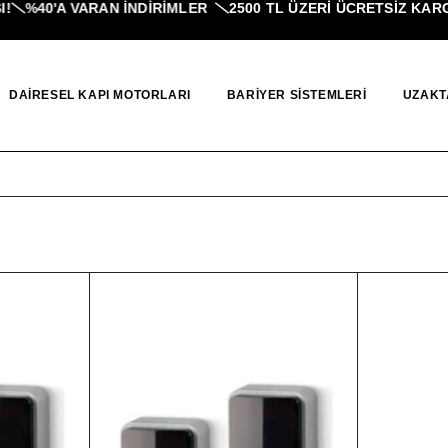
%40'A VARAN İNDIRIMLER
2500 TL ÜZERI ÜCRETSİZ KARGO
DAIRESEL KAPI MOTORLARI
BARIYER SISTEMLERI
UZAKT