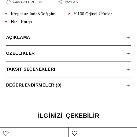
PAYLAŞ
FAVORILERE EKLE
Koşulsuz İade&Değişim
%100 Orjinal Ürünler
Hızlı Kargo
AÇIKLAMA
ÖZELLIKLER
TAKSIT SEÇENEKLERI
DEĞERLENDIRMELER (0)
İLGINIZI ÇEKEBILIR