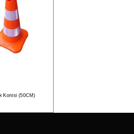
k Konisi (50CM)