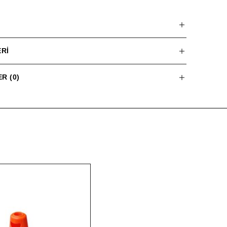
RI
R (0)