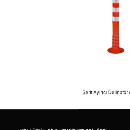
Şerit Ayırıcı Delinatö