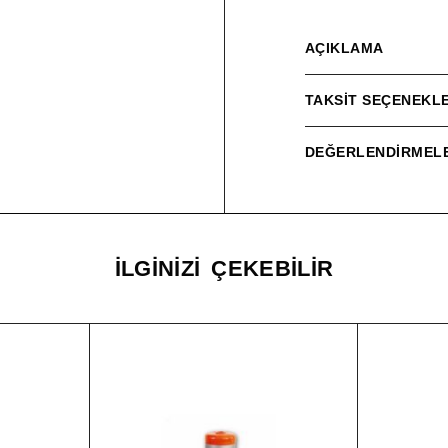
AÇIKLAMA
TAKSIT SEÇENEKLE
DEĞERLENDIRMELE
İLGINIZI ÇEKEBILIR