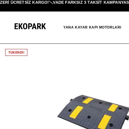
ERI ÜCRETSİZ KARGO!
VADE FARKSIZ 3 TAKSIT KAMPANYASI!
YANA KAYAR KAPI MOTORLARI
TÜKENDI!