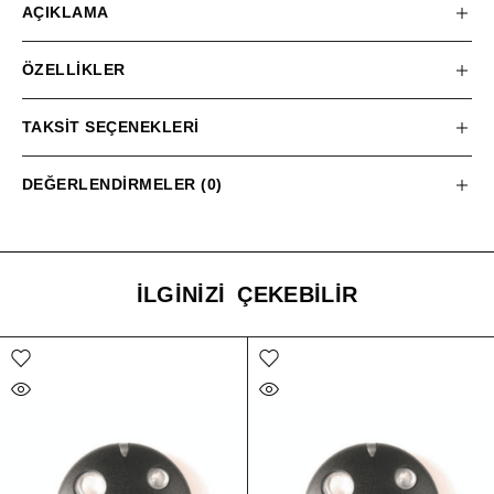
AÇIKLAMA
ÖZELLIKLER
TAKSIT SEÇENEKLERI
DEĞERLENDIRMELER (0)
İLGINIZI ÇEKEBILIR