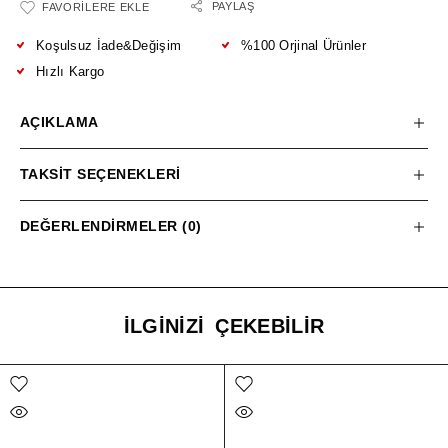
PAYLAŞ
FAVORILERE EKLE
Koşulsuz İade&Değişim
%100 Orjinal Ürünler
Hızlı Kargo
AÇIKLAMA
TAKSIT SEÇENEKLERI
DEĞERLENDIRMELER (0)
İLGINIZI ÇEKEBILIR