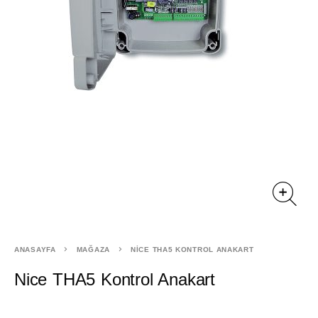
ANASAYFA
MAĞAZA
NICE THA5 KONTROL ANAKART
Nice THA5 Kontrol Anakart